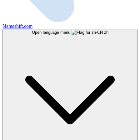
Nameshift.com
Open language menu
zh