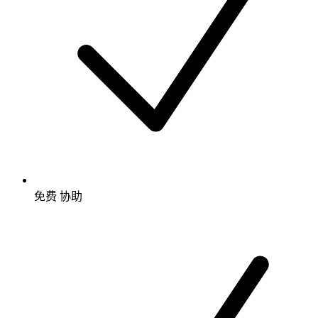
免费
协助